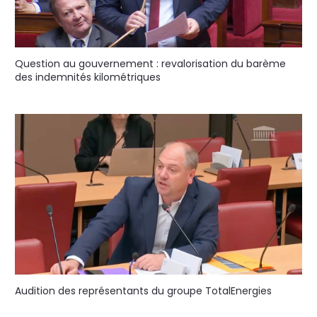
Question au gouvernement : revalorisation du barème
des indemnités kilométriques
Audition des représentants du groupe TotalEnergies