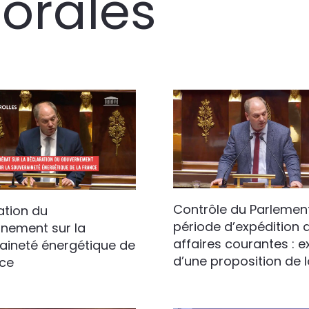
 orales
Contrôle du Parlemen
ation du
période d’expédition 
nement sur la
affaires courantes : 
aineté énergétique de
d’une proposition de l
nce