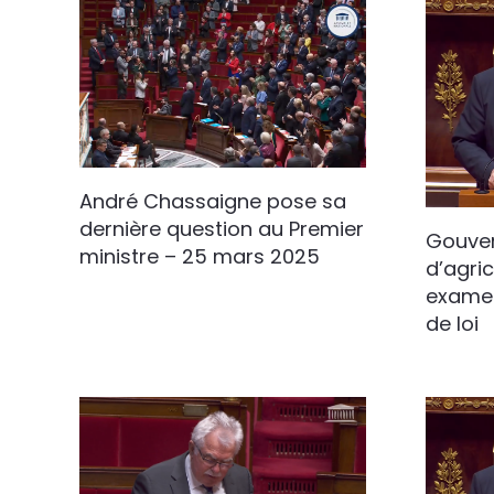
André Chassaigne pose sa
dernière question au Premier
Gouve
ministre – 25 mars 2025
d’agric
examen
de loi