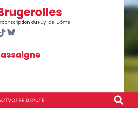
Brugerolles
circonscription du Puy-de-Dôme
assaigne
ACT
VOTRE DÉPUTÉ