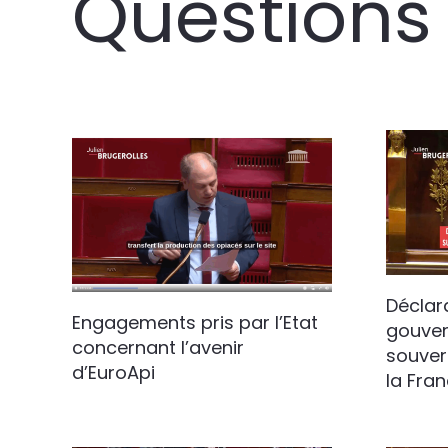
Questions
Déclar
Engagements pris par l’Etat
gouver
concernant l’avenir
souver
d’EuroApi
la Fra