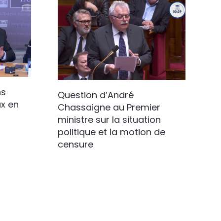
ns
Question d’André
ux en
Chassaigne au Premier
ministre sur la situation
politique et la motion de
censure