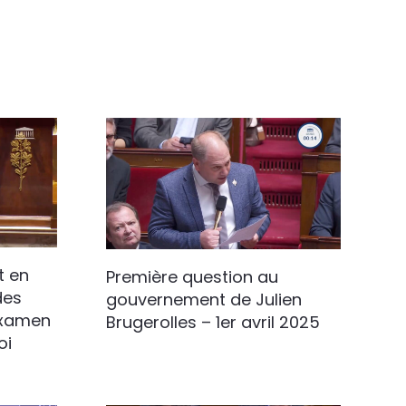
t en
Première question au
des
gouvernement de Julien
examen
Brugerolles – 1er avril 2025
oi