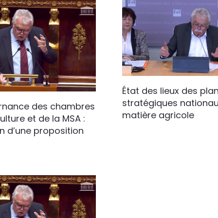
État des lieux des pla
stratégiques nationa
rnance des chambres
matière agricole
ulture et de la MSA :
 d’une proposition