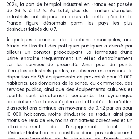
2024, la part de l’emploi industriel en France est passée
de 26 % à 11,2 %. Au total, plus de 1 million d’emplois
industriels ont disparu au cours de cette période. La
France figure désormais parmi les pays les plus
désindustrialisés du G7.
À quelques semaines des élections municipales, une
étude de l’Institut des politiques publiques a dressé par
ailleurs un constat préoccupant. La fermeture d’une
usine entraîne fréquemment un effet d’entraînement
sur les services de proximité. Ainsi, pour dix points
d’emplois industriels perdus, on observe en moyenne la
disparition de 9,5 équipements de proximité pour 10 000
habitants. Les domaines de la santé, du commerce, des
services publics, ainsi que des équipements culturels et
sportifs sont directement concernés. La dynamique
associative s’en trouve également affectée : la création
d’associations diminue en moyenne de 0,42 par an pour
10 000 habitants. Moins d’industrie se traduit ainsi par
moins de lieux de vie, moins d’initiatives collectives et un
affaiblissement de l’engagement local. La
désindustrialisation ne constitue donc pas uniquement
une transformation de la structure de l’emploi, elle