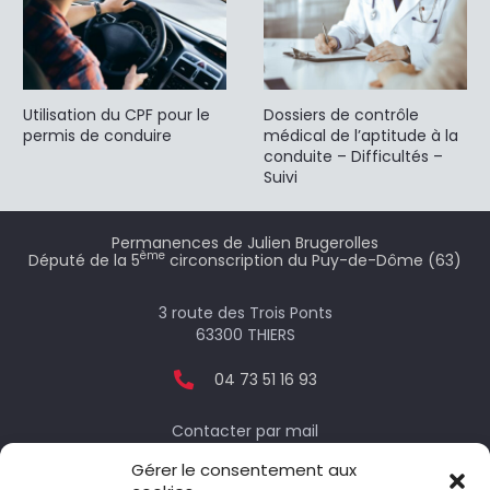
Utilisation du CPF pour le
Dossiers de contrôle
permis de conduire
médical de l’aptitude à la
conduite – Difficultés –
Suivi
Permanences de Julien Brugerolles
ème
Député de la 5
circonscription du Puy-de-Dôme (63)
3 route des Trois Ponts
63300 THIERS
04 73 51 16 93
Contacter par mail
Gérer le consentement aux