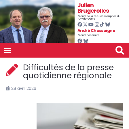
Julien
Brugerolles
Député de la 5e circonscription du
Puy-de-Dôme
André Chassaigne
Député honoraire
Difficultés de la presse
quotidienne régionale
28 avril 2026