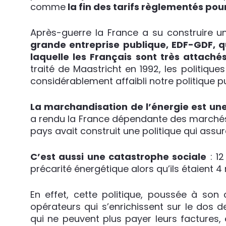
comme
la fin des tarifs règlementés pour
Après-guerre la France a su construire u
grande entreprise publique, EDF-GDF, q
laquelle les Français sont très attaché
traité de Maastricht en 1992, les politique
considérablement affaibli notre politique pu
La marchandisation de l’énergie est u
a rendu la France dépendante des marchés a
pays avait construit une politique qui ass
C’est aussi une catastrophe sociale
: 12
précarité énergétique alors qu’ils étaient 4 mi
En effet, cette politique, poussée à son
opérateurs qui s’enrichissent sur le dos
qui ne peuvent plus payer leurs factures, 