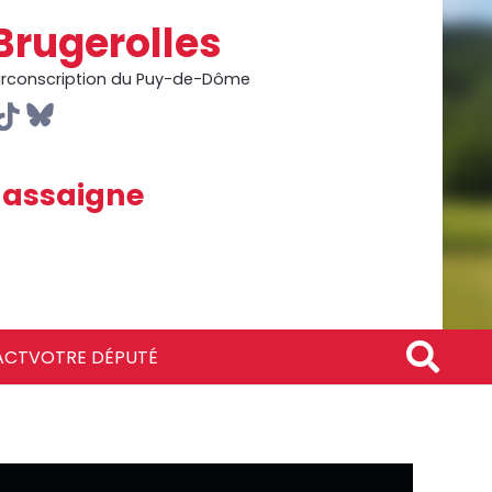
Brugerolles
circonscription du Puy-de-Dôme
assaigne
ACT
VOTRE DÉPUTÉ