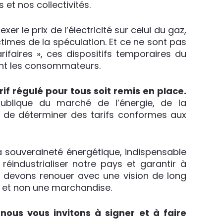
et nos collectivités.
r le prix de l’électricité sur celui du gaz,
imes de la spéculation. Et ce ne sont pas
arifaires », ces dispositifs temporaires du
nt les consommateurs.
if régulé pour tous soit remis en place.
publique du marché de l’énergie, de la
ra de déterminer des tarifs conformes aux
a souveraineté énergétique, indispensable
éindustrialiser notre pays et garantir à
us devons renouer avec une vision de long
n et non une marchandise.
nous vous invitons à signer et à faire