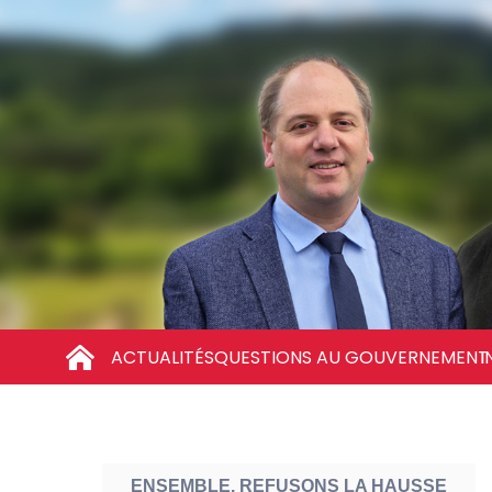
ACTUALITÉS
QUESTIONS AU GOUVERNEMENT
I
ENSEMBLE, REFUSONS LA HAUSSE