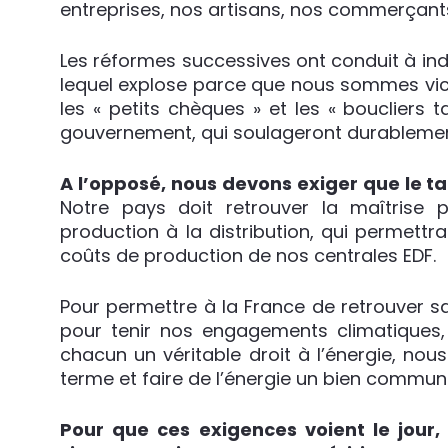
entreprises, nos artisans, nos commerçants 
Les réformes successives ont conduit à indexe
lequel explose parce que nous sommes vict
les « petits chèques » et les « boucliers t
gouvernement, qui soulageront durableme
A l’opposé, nous devons exiger que le tar
Notre pays doit retrouver la maîtrise 
production à la distribution, qui permett
coûts de production de nos centrales EDF.
Pour permettre à la France de retrouver s
pour tenir nos engagements climatiques, r
chacun un véritable droit à l’énergie, no
terme et faire de l’énergie un bien commu
Pour que ces exigences voient le jour, 