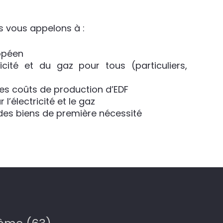
s vous appelons à :
ropéen
ricité et du gaz pour tous (particuliers,
n des coûts de production d’EDF
l’électricité et le gaz
 des biens de première nécessité