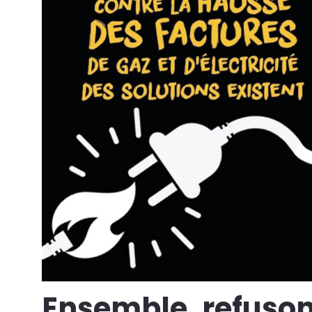
Ensemble, refuson