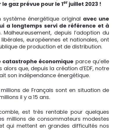
er
 le gaz prévue pour le 1
juillet 2023 !
n système énergétique original
avec une
ui a longtemps servi de référence et à
s
. Malheureusement, depuis l’adoption du
s libérales, européennes et nationales, ont
blique de production et de distribution.
ne catastrophe économique
parce qu’elle
lors que, depuis la création d’EDF, notre
urait son indépendance énergétique.
 millions de Français sont en situation de
llions il y a 15 ans.
 comble, est très rentable pour quelques
 des millions de consommateurs modestes
et qui mettent en grandes difficultés nos