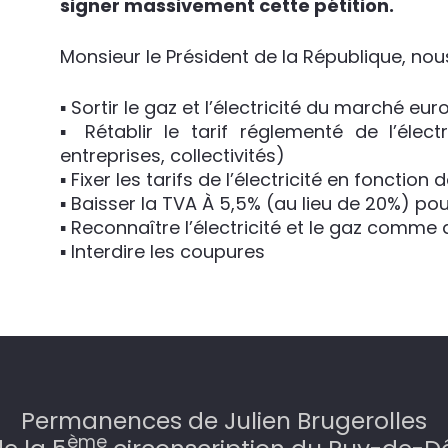
signer massivement cette pétition.
Monsieur le Président de la République, nou
▪ Sortir le gaz et l’électricité du marché eu
▪ Rétablir le tarif réglementé de l’élect
entreprises, collectivités)
▪ Fixer les tarifs de l’électricité en fonctio
▪ Baisser la TVA À 5,5% (au lieu de 20%) pour 
▪ Reconnaître l’électricité et le gaz comme
▪ Interdire les coupures
Permanences de Julien Brugerolles
ème