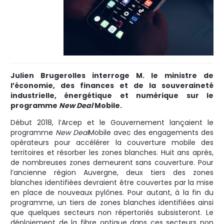
Julien Brugerolles interroge M. le ministre de
l’économie, des finances et de la souveraineté
industrielle, énergétique et numérique sur le
programme
New Deal
Mobile.
Début 2018, l’Arcep et le Gouvernement lançaient le
programme
New Deal
Mobile avec des engagements des
opérateurs pour accélérer la couverture mobile des
territoires et résorber les zones blanches. Huit ans après,
de nombreuses zones demeurent sans couverture. Pour
l’ancienne région Auvergne, deux tiers des zones
blanches identifiées devraient être couvertes par la mise
en place de nouveaux pylônes. Pour autant, à la fin du
programme, un tiers de zones blanches identifiées ainsi
que quelques secteurs non répertoriés subsisteront. Le
déploiement de la fibre optique dans ces secteurs non