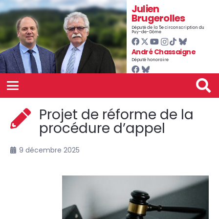
Julien
Brugerolles
Député de la 5e circonscription du
Puy-de-Dôme
André Chassaigne
Député honoraire
Projet de réforme de la
procédure d’appel
9 décembre 2025