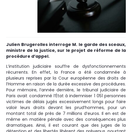
Julien Brugerolles interroge M. le garde des sceaux,
ministre de la justice, sur le projet de réforme de la
procédure d’appel.
L’institution judiciaire souffre de dysfonctionnements
récurrents. En effet, la France a été condamnée à
plusieurs reprises par la Cour européenne des droits de
l’Homme en raison de la durée excessive des procédures.
Pour mémoire, l’année dernière, le tribunal judiciaire de
Paris avait condamné l’État à indemniser 1 051 personnes
victimes de délais jugés excessivement longs pour faire
valoir leurs droits devant les prud’hommes, pour un
montant total de près de 7 millions d’euros. Il en est de
même en matière pénale avec des conséquences plus
dramatiques. Ainsi, il est courant que des juges de la
détention et des libertés libèrent des prévenus, pourtant