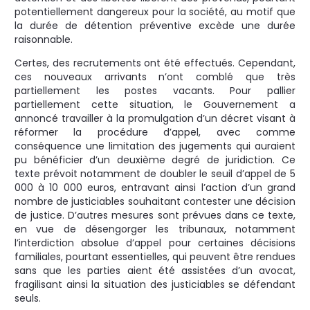
potentiellement dangereux pour la société, au motif que
la durée de détention préventive excède une durée
raisonnable.
Certes, des recrutements ont été effectués. Cependant,
ces nouveaux arrivants n’ont comblé que très
partiellement les postes vacants. Pour pallier
partiellement cette situation, le Gouvernement a
annoncé travailler à la promulgation d’un décret visant à
réformer la procédure d’appel, avec comme
conséquence une limitation des jugements qui auraient
pu bénéficier d’un deuxième degré de juridiction. Ce
texte prévoit notamment de doubler le seuil d’appel de 5
000 à 10 000 euros, entravant ainsi l’action d’un grand
nombre de justiciables souhaitant contester une décision
de justice. D’autres mesures sont prévues dans ce texte,
en vue de désengorger les tribunaux, notamment
l’interdiction absolue d’appel pour certaines décisions
familiales, pourtant essentielles, qui peuvent être rendues
sans que les parties aient été assistées d’un avocat,
fragilisant ainsi la situation des justiciables se défendant
seuls.