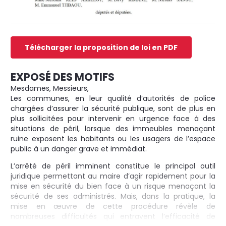
Télécharger la proposition de loi en PDF
EXPOSÉ DES MOTIFS
Mesdames, Messieurs,
Les communes, en leur qualité d’autorités de police
chargées d’assurer la sécurité publique, sont de plus en
plus sollicitées pour intervenir en urgence face à des
situations de péril, lorsque des immeubles menaçant
ruine exposent les habitants ou les usagers de l’espace
public à un danger grave et immédiat.
L’arrêté de péril imminent constitue le principal outil
juridique permettant au maire d’agir rapidement pour la
mise en sécurité du bien face à un risque menaçant la
sécurité de ses administrés. Mais, dans la pratique, la
mise en œuvre de cette procédure révèle de
nombreuses difficultés qui entravent l’efficacité de