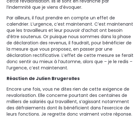
cette revalorisation. Ils le sont en revanche par
l’indemnité que je viens d’évoquer.
Par ailleurs, il faut prendre en compte un effet de
calendrier. L’urgence, c’est maintenant. C’est maintenant
que les travailleurs et leur pouvoir d’achat ont besoin
d’être soutenus. Or puisque nous sommes dans la phase
de déclaration des revenus, il faudrait, pour bénéficier de
la mesure que vous proposez, en passer par une
déclaration rectificative. L’effet de cette mesure se ferait
donc sentir au mieux à l’automne, alors que –⁠ je le redis –
l’urgence, c’est maintenant.
Réaction de Julien Brugerolles
Encore une fois, vous ne dites rien de cette exigence de
revalorisation. Elle concerne pourtant des centaines de
milliers de salariés qui travaillent, s’agissant notamment
des défraiements dont ils bénéficient dans l’exercice de
leurs fonctions. Je regrette donc vraiment votre réponse.