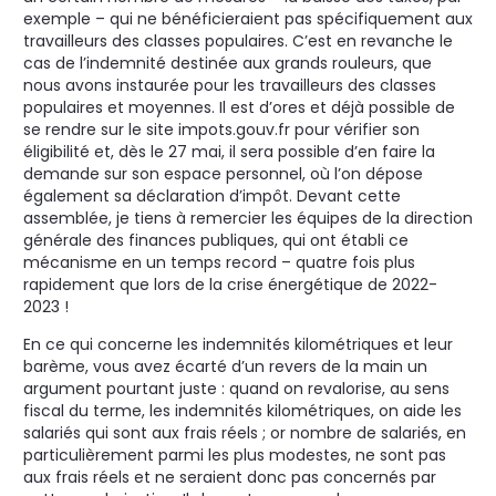
exemple – qui ne bénéficieraient pas spécifiquement aux
travailleurs des classes populaires. C’est en revanche le
cas de l’indemnité destinée aux grands rouleurs, que
nous avons instaurée pour les travailleurs des classes
populaires et moyennes. Il est d’ores et déjà possible de
se rendre sur le site impots.gouv.fr pour vérifier son
éligibilité et, dès le 27 mai, il sera possible d’en faire la
demande sur son espace personnel, où l’on dépose
également sa déclaration d’impôt. Devant cette
assemblée, je tiens à remercier les équipes de la direction
générale des finances publiques, qui ont établi ce
mécanisme en un temps record –⁠ quatre fois plus
rapidement que lors de la crise énergétique de 2022-
2023 !
En ce qui concerne les indemnités kilométriques et leur
barème, vous avez écarté d’un revers de la main un
argument pourtant juste : quand on revalorise, au sens
fiscal du terme, les indemnités kilométriques, on aide les
salariés qui sont aux frais réels ; or nombre de salariés, en
particulièrement parmi les plus modestes, ne sont pas
aux frais réels et ne seraient donc pas concernés par