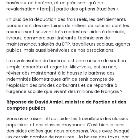
basés sur ce barème, et en précisant qu’une
revalorisation « fera[it] partie des options étudiées ».
En plus de la déduction des frais réels, les défraiements
concernent des centaines de milliers de salariés dont les
revenus sont souvent très modestes : aides à domicile,
livreurs, commerciaux itinérants, techniciens de
maintenance, salariés du BTP, travailleurs sociaux, agents
publics, mais aussi bénévoles de nos associations.
La revalorisation du barème est une mesure de soutien
simple, concrète et urgente. Allez-vous, oui ou non,
réviser dès maintenant à la hausse le barème des
indemnités kilométriques afin de tenir compte de
l’explosion des prix des carburants et de répondre à
l’urgence sociale que vivent des millions de Français ?
Réponse de David Amiel, ministre de l’action et des
comptes publics
Vous avez raison : il faut aider les travailleurs des classes
populaires et des classes moyennes. C’est bien le sens
des aides ciblées que nous proposons. Vous avez évoqué
un certain nombre de mesures –⁠ la baisse des taxes, par