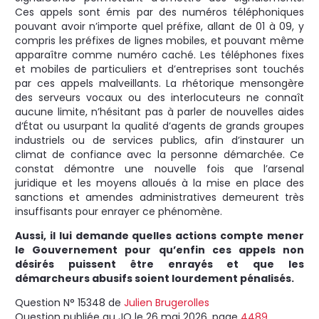
Ces appels sont émis par des numéros téléphoniques
pouvant avoir n’importe quel préfixe, allant de 01 à 09, y
compris les préfixes de lignes mobiles, et pouvant même
apparaître comme numéro caché. Les téléphones fixes
et mobiles de particuliers et d’entreprises sont touchés
par ces appels malveillants. La rhétorique mensongère
des serveurs vocaux ou des interlocuteurs ne connaît
aucune limite, n’hésitant pas à parler de nouvelles aides
d’État ou usurpant la qualité d’agents de grands groupes
industriels ou de services publics, afin d’instaurer un
climat de confiance avec la personne démarchée. Ce
constat démontre une nouvelle fois que l’arsenal
juridique et les moyens alloués à la mise en place des
sanctions et amendes administratives demeurent très
insuffisants pour enrayer ce phénomène.
Aussi, il lui demande quelles actions compte mener
le Gouvernement pour qu’enfin ces appels non
désirés puissent être enrayés et que les
démarcheurs abusifs soient lourdement pénalisés.
Question N° 15348 de
Julien Brugerolles
Question publiée au JO le 26 mai 2026, page
4489