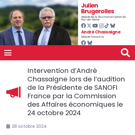
Julien
Brugerolles
Député de la 5e circonscription du
Puy-de-Dôme
André Chassaigne
Député honoraire
Intervention d’André
Chassaigne lors de l’audition
de la Présidente de SANOFI
France par la Commission
des Affaires économiques le
24 octobre 2024
28 octobre 2024