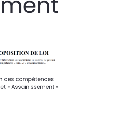
ement
n des compétences
 et « Assainissement »