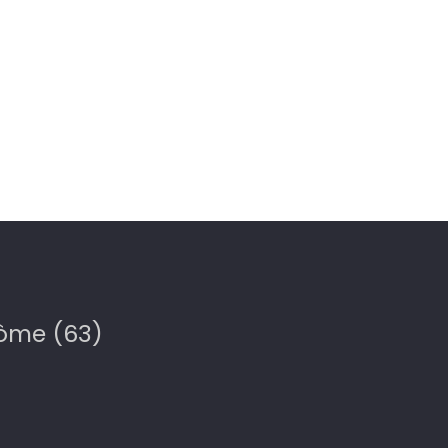
Dôme (63)