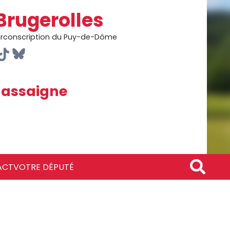
Brugerolles
circonscription du Puy-de-Dôme
assaigne
ACT
VOTRE DÉPUTÉ