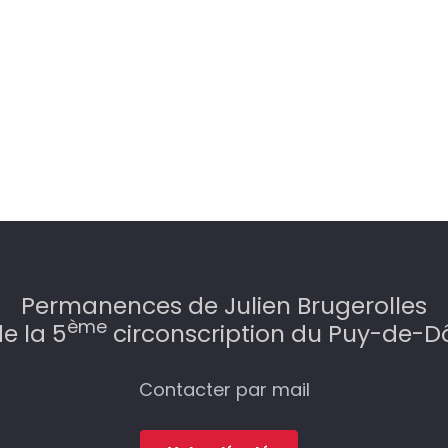
Permanences de Julien Brugerolles
ème
e la 5
circonscription du Puy-de-
Contacter par mail