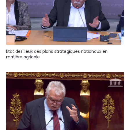
État des lieux des plans stratégiques nationaux en
matière agricole