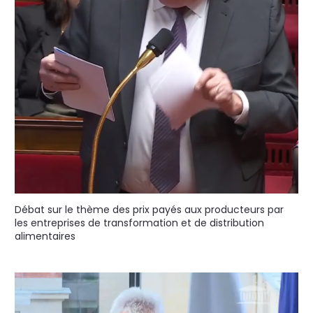
Débat sur le thème des prix payés aux producteurs par
les entreprises de transformation et de distribution
alimentaires