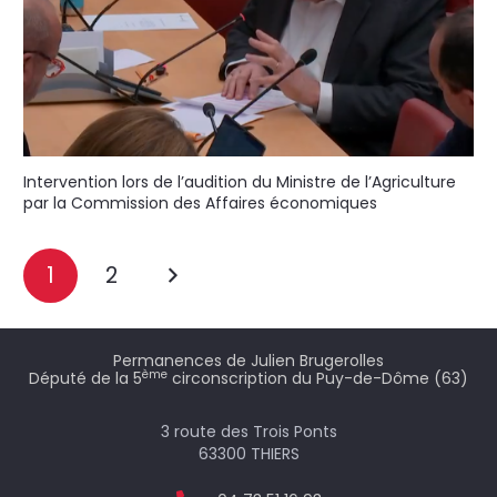
Intervention lors de l’audition du Ministre de l’Agriculture
par la Commission des Affaires économiques
1
2
Permanences de Julien Brugerolles
ème
Député de la 5
circonscription du Puy-de-Dôme (63)
3 route des Trois Ponts
63300 THIERS