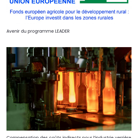
Avenir du programme LEADER
Compensation des coûts indirects pour l’industrie verrière