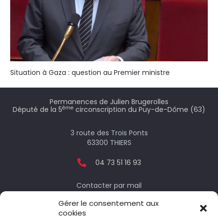
Situation à Gaza : question au Premier ministre
Permanences de Julien Brugerolles
ème
Député de la 5
circonscription du Puy-de-Dôme (63)
3 route des Trois Ponts
63300 THIERS
04 73 51 16 93
Contacter par mail
Gérer le consentement aux
cookies
Votre député