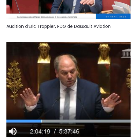
Audition d’Eric Trappier, PDG de Dassault Aviation