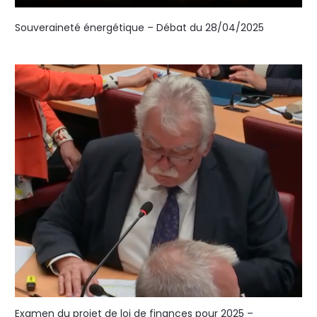
Souveraineté énergétique – Débat du 28/04/2025
Examen du projet de loi de finances pour 2025 –