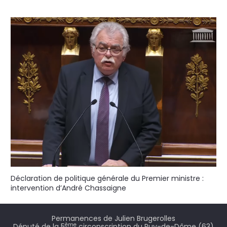
Déclaration de politique générale du Premier ministre :
intervention d’André Chassaigne
Permanences de Julien Brugerolles
ème
Député de la 5
circonscription du Puy-de-Dôme (63)