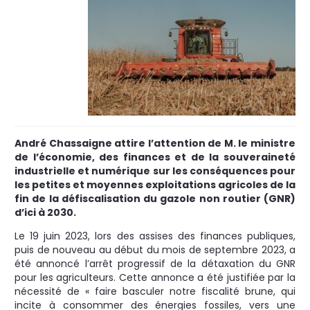
André Chassaigne attire l’attention de M. le ministre
de l’économie, des finances et de la souveraineté
industrielle et numérique sur les conséquences pour
les petites et moyennes exploitations agricoles de la
fin de la défiscalisation du gazole non routier (GNR)
d’ici à 2030.
Le 19 juin 2023, lors des assises des finances publiques,
puis de nouveau au début du mois de septembre 2023, a
été annoncé l’arrêt progressif de la détaxation du GNR
pour les agriculteurs. Cette annonce a été justifiée par la
nécessité de « faire basculer notre fiscalité brune, qui
incite à consommer des énergies fossiles, vers une