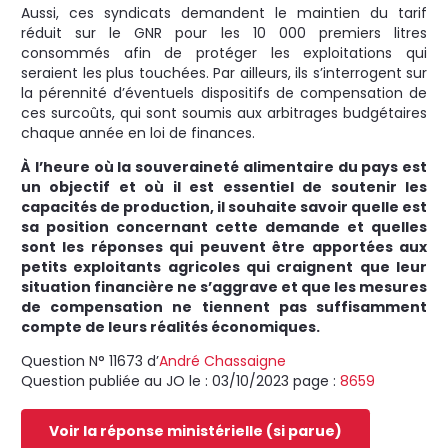
Aussi, ces syndicats demandent le maintien du tarif
réduit sur le GNR pour les 10 000 premiers litres
consommés afin de protéger les exploitations qui
seraient les plus touchées. Par ailleurs, ils s’interrogent sur
la pérennité d’éventuels dispositifs de compensation de
ces surcoûts, qui sont soumis aux arbitrages budgétaires
chaque année en loi de finances.
À l’heure où la souveraineté alimentaire du pays est
un objectif et où il est essentiel de soutenir les
capacités de production, il souhaite savoir quelle est
sa position concernant cette demande et quelles
sont les réponses qui peuvent être apportées aux
petits exploitants agricoles qui craignent que leur
situation financière ne s’aggrave et que les mesures
de compensation ne tiennent pas suffisamment
compte de leurs réalités économiques.
Question N° 11673 d’
André Chassaigne
Question publiée au JO le :
03/10/2023
page :
8659
Voir la réponse ministérielle (si parue)