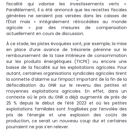
fiscalité qui valorise les investissements verts ».
Parallèlement, il a été annoncé que les recettes fiscales
générées ne seraient pas versées dans les caisses de
l’État mais « intégralement rétrocédées au monde
agricole » par des mesures de compensation
actuellement en cours de discussion.
À ce stade, les pistes évoquées sont, par exemple, la mise
en place d’une avance de trésorerie pérenne sur le
remboursement de la taxe intérieure de consommation
sur les produits énergétiques (TICPE) ou encore une
baisse de la fiscalité sur les exploitations agricoles. Pour
autant, certaines organisations syndicales agricoles tirent
la sonnette d’alarme sur l’impact important de la fin de la
défiscalisation du GNR sur le revenu des petites et
moyennes exploitations agricoles. En effet, dans un
contexte où le prix du GNR a déjà augmenté de près de
25 % depuis le début de l’été 2023 et où les petites
exploitations familiales sont fragilisées par l’envolée des
prix de l’énergie et une explosion des coûts de
production, ce serait un nouveau coup dur et certaines
pourraient ne pas s’en relever.